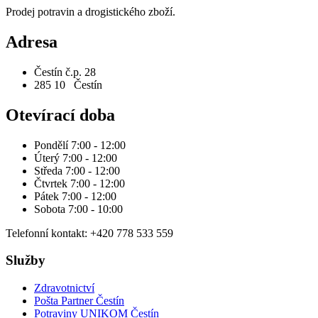
Prodej potravin a drogistického zboží.
Adresa
Čestín č.p. 28
285 10 Čestín
Otevírací doba
Pondělí 7:00 - 12:00
Úterý 7:00 - 12:00
Středa 7:00 - 12:00
Čtvrtek 7:00 - 12:00
Pátek 7:00 - 12:00
Sobota 7:00 - 10:00
Telefonní kontakt: +420 778 533 559
Služby
Zdravotnictví
Pošta Partner Čestín
Potraviny UNIKOM Čestín