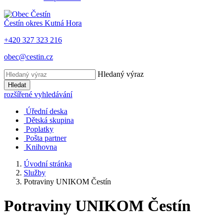
Čestín
okres Kutná Hora
+420 327 323 216
obec@cestin.cz
Hledaný výraz
Hledat
rozšířené vyhledávání
Úřední deska
Dětská skupina
Poplatky
Pošta partner
Knihovna
Úvodní stránka
Služby
Potraviny UNIKOM Čestín
Potraviny UNIKOM Čestín