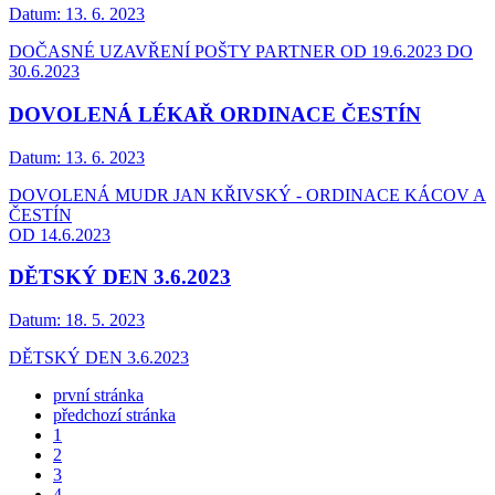
Datum:
13. 6. 2023
DOČASNÉ UZAVŘENÍ POŠTY PARTNER OD 19.6.2023 DO
30.6.2023
DOVOLENÁ LÉKAŘ ORDINACE ČESTÍN
Datum:
13. 6. 2023
DOVOLENÁ MUDR JAN KŘIVSKÝ - ORDINACE KÁCOV A
ČESTÍN
OD 14.6.2023
DĚTSKÝ DEN 3.6.2023
Datum:
18. 5. 2023
DĚTSKÝ DEN 3.6.2023
první stránka
předchozí stránka
1
2
3
4