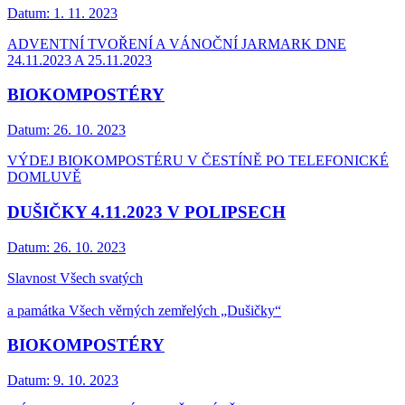
Datum:
1. 11. 2023
ADVENTNÍ TVOŘENÍ A VÁNOČNÍ JARMARK DNE
24.11.2023 A 25.11.2023
BIOKOMPOSTÉRY
Datum:
26. 10. 2023
VÝDEJ BIOKOMPOSTÉRU V ČESTÍNĚ PO TELEFONICKÉ
DOMLUVĚ
DUŠIČKY 4.11.2023 V POLIPSECH
Datum:
26. 10. 2023
Slavnost Všech svatých
a památka Všech věrných zemřelých „Dušičky“
BIOKOMPOSTÉRY
Datum:
9. 10. 2023