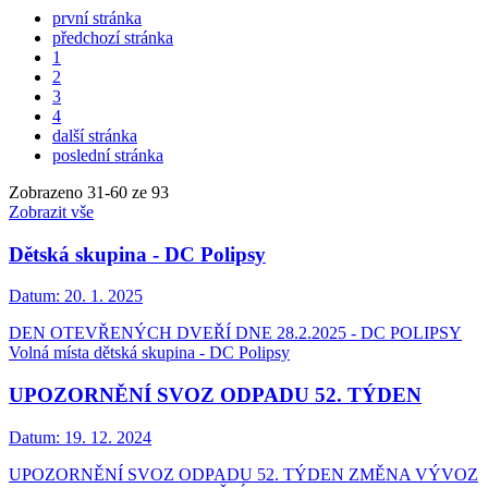
první stránka
předchozí stránka
1
2
3
4
další stránka
poslední stránka
Zobrazeno
31
-
60
ze 93
Zobrazit vše
Dětská skupina - DC Polipsy
Datum:
20. 1. 2025
DEN OTEVŘENÝCH DVEŘÍ DNE 28.2.2025 - DC POLIPSY
Volná místa dětská skupina - DC Polipsy
UPOZORNĚNÍ SVOZ ODPADU 52. TÝDEN
Datum:
19. 12. 2024
UPOZORNĚNÍ SVOZ ODPADU 52. TÝDEN ZMĚNA VÝVOZ