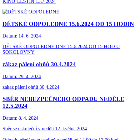
KINO ČESTÍN 13.7.2024
DĚTSKÉ ODPOLEDNE 15.6.2024 OD 15 HODIN
Datum:
14. 6. 2024
DĚTSKÉ ODPOLEDNE DNE 15.6.2024 OD 15 HOD U
SOKOLOVNY
zákaz pálení ohňů 30.4.2024
Datum:
29. 4. 2024
zákaz pálení ohňů 30.4.2024
SBĚR NEBEZPEČNÉHO ODPADU NEDĚLE
12.5.2024
Datum:
8. 4. 2024
Sběr se uskuteční v neděli 12. května 2024
Odpady předávejte osobně v neděli od 14.00 do 17.00 hod