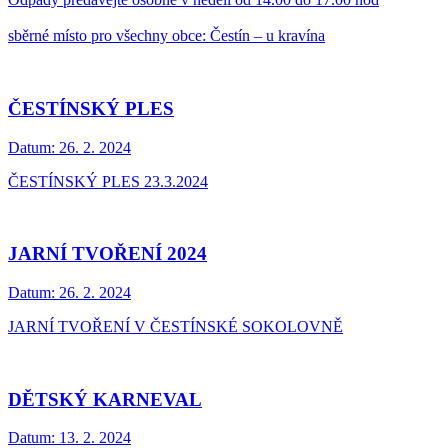
sběrné místo pro všechny obce: Čestín – u kravína
ČESTÍNSKÝ PLES
Datum:
26. 2. 2024
ČESTÍNSKÝ PLES 23.3.2024
JARNÍ TVOŘENÍ 2024
Datum:
26. 2. 2024
JARNÍ TVOŘENÍ V ČESTÍNSKÉ SOKOLOVNĚ
DĚTSKÝ KARNEVAL
Datum:
13. 2. 2024