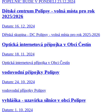
POPELNIC BUDE V PONDĚLÍ 23.12.2024
Dětské centrum Polipsy - volná místa pro rok
2025/2026
Datum:
16. 12. 2024
Dětská skupina - DC Polipsy - volná místa pro rok 2025-2026
Optická internetová přípojka v Obci Čestín
Datum:
18. 11. 2024
Optická internetová přípojka v Obci Čestín
vodovodní přípojky Polipsy
Datum:
24. 10. 2024
vodovodní přípojky Polipsy
vyhláška - uzavírka silnice v obci Polipsy
Datum:
1. 10. 2024