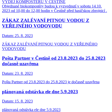
VÝDEJ KOMPOSTÉRU V ČESTÍNĚ
Objednané biokompostéry budou k vyzvednutí v sobotu 14.10.
2023 od 10,00 do 12,00 hodin v Čestíně před hasičskou zbrojnicí .
ZÁKAZ ZALÉVANÍ PITNOU VODOU Z
VEŘEJNÉHO VODOVODU
Datum:
25. 8. 2023
ZÁKAZ ZALÉVANÍ PITNOU VODOU Z VEŘEJNÉHO
VODOVODU
Pošta Partner v Čestíně od 23.8.2023 do 25.8.2023
dočasně uzavřena
Datum:
23. 8. 2023
Pošta Partner od 23.8.2023 do 25.8.2023 je dočasně uzavřena
plánovaná odstávka ele dne 5.9.2023
Datum:
15. 8. 2023
plánovaná odstávka ele dne 5.9.2023