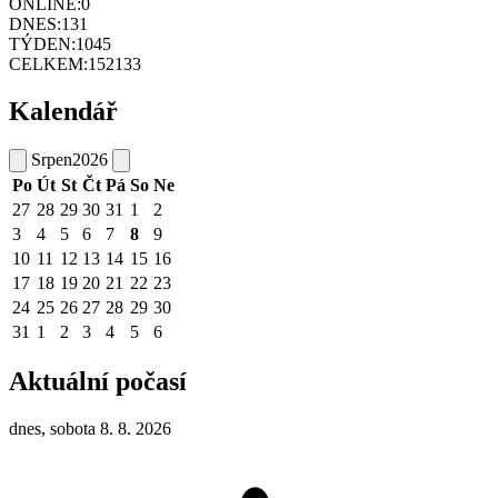
ONLINE:
0
DNES:
131
TÝDEN:
1045
CELKEM:
152133
Kalendář
Srpen
2026
Po
Út
St
Čt
Pá
So
Ne
27
28
29
30
31
1
2
3
4
5
6
7
8
9
10
11
12
13
14
15
16
17
18
19
20
21
22
23
24
25
26
27
28
29
30
31
1
2
3
4
5
6
Aktuální počasí
dnes, sobota 8. 8. 2026