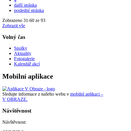
další stránka
poslední stránka
Zobrazeno
31
-
60
ze 93
Zobrazit vše
Volný čas
Spolky
Aktuality
Fotogalerie
Kalendář akcí
Mobilní aplikace
Sledujte informace z našeho webu v
mobilní aplikaci –
V OBRAZE.
Návštěvnost
Návštěvnost: