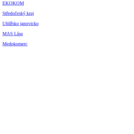
EKOKOM
Středočeský kraj
Uhlířsko janovicko
MAS Lípa
Medokomerc