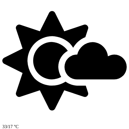
33/17 °C