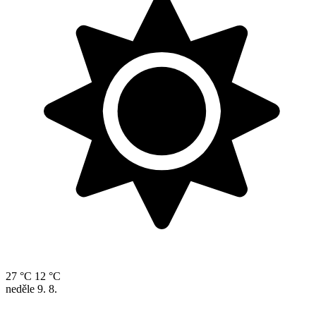
27 °C
12 °C
neděle
9. 8.