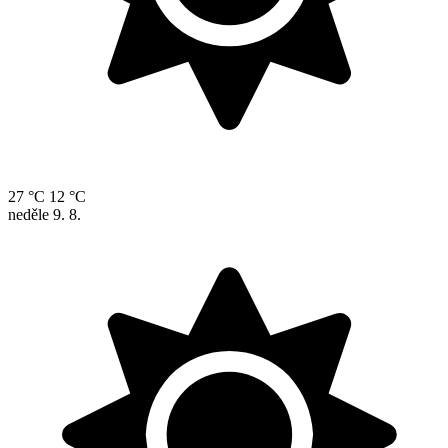
27 °C
12 °C
neděle
9. 8.