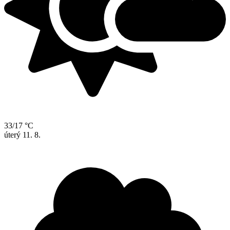
33/17 °C
úterý
11. 8.